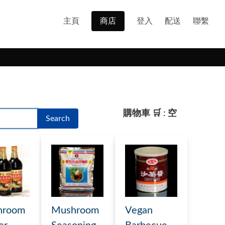
主頁
商店
登入
配送
聯繫
購物車 🛒 : 空
Search
hroom
Mushroom
Vegan