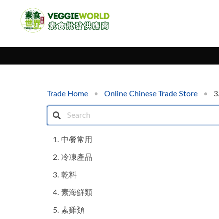
Trade Home
Online Chinese Trade Store
3
1. 中餐常用
2. 冷凍產品
3. 乾料
4. 素海鮮類
5. 素雞類